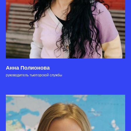
Анна Полионова
руководитель тьюторской службы