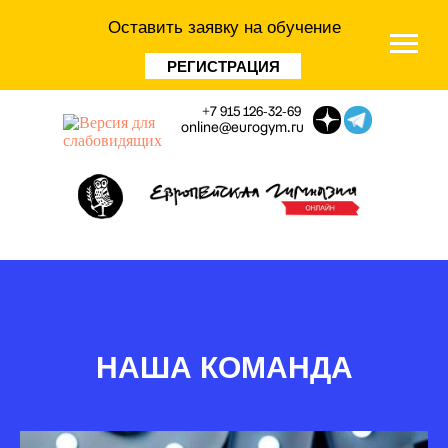
Оставить заявку на обучение
РЕГИСТРАЦИЯ
+7 915 126-32-69
o
nline@eurogym.ru
НАША КОМАНДА