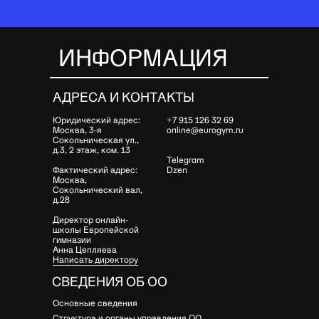
ИНФОРМАЦИЯ
АДРЕСА И КОНТАКТЫ
Юридический адрес:
+7 915 126 32 69
Москва, 3-я
online@eurogym.ru
Сокольническая ул.,
д.3, 2 этаж, ком. 13
Telegram
Фактический адрес:
Dzen
Москва,
Сокольнический вал,
д.28
Директор онлайн-
школы Европейской
гимназии
Анна Цепляева
Написать директору
СВЕДЕНИЯ ОБ ОО
Основные сведения