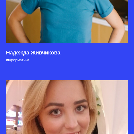
Надежда Живчикова
информатика