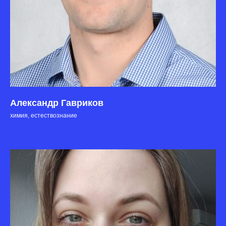
Александр Гавриков
химия, естествознание