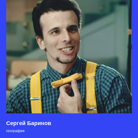
Сергей Баринов
география