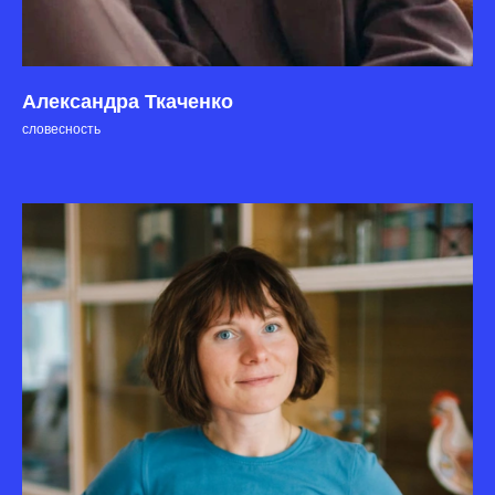
Александра Ткаченко
словесность