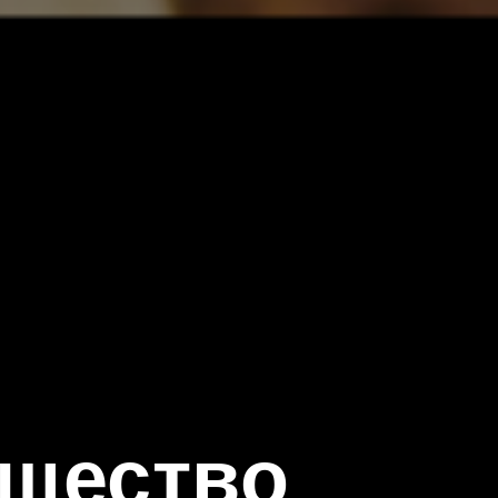
бщество