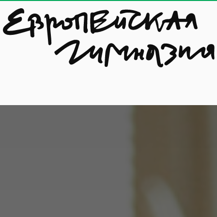
ЗОВАНИЕ
ПОСТУПЛЕНИЕ
СОБЫТИЯ
ОНЛАЙН-ШКОЛА
КОНТ