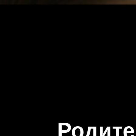
Родите