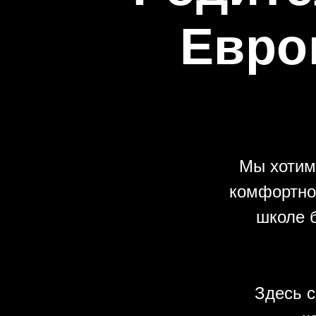
Евро
Мы хотим
комфортно
школе б
Здесь 