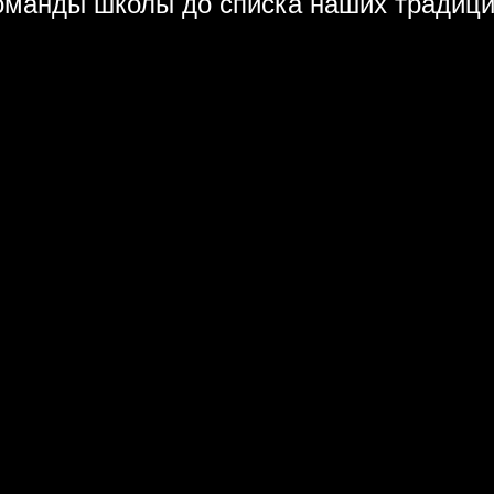
оманды школы до списка наших традици