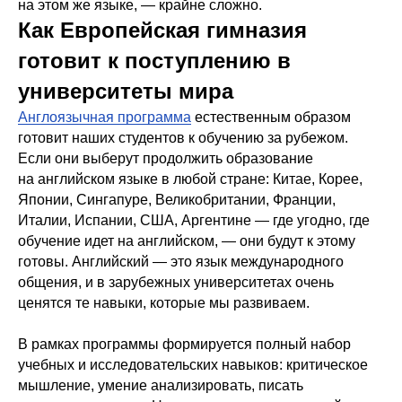
на этом же языке, — крайне сложно.
Как Европейская гимназия
готовит к поступлению в
университеты мира
Англоязычная программа
естественным образом
готовит наших студентов к обучению за рубежом.
Если они выберут продолжить образование
на английском языке в любой стране: Китае, Корее,
Японии, Сингапуре, Великобритании, Франции,
Италии, Испании, США, Аргентине — где угодно, где
обучение идет на английском, — они будут к этому
©2026
MADE BY HELLO, MADLY
готовы. Английский — это язык международного
общения, и в зарубежных университетах очень
ценятся те навыки, которые мы развиваем.
В рамках программы формируется полный набор
учебных и исследовательских навыков: критическое
мышление, умение анализировать, писать