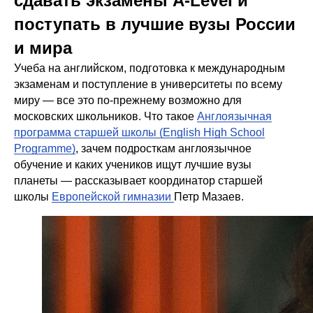
сдавать экзамены A-Level и
поступать в лучшие вузы России
и мира
Учеба на английском, подготовка к международным
экзаменам и поступление в университеты по всему
миру — все это по-прежнему возможно для
московских школьников. Что такое
Англоязычная
программа старшей школы (English High School
Programmе)
, зачем подросткам англоязычное
обучение и каких учеников ищут лучшие вузы
планеты — рассказывает координатор старшей
школы
Европейской гимназии
Петр Мазаев.