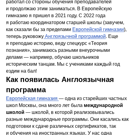
работал со стороны обучения преподавателей
и продолжаю этим заниматься. В Европейскую
гимназию я пришел в 2021 году. С 2022 года
я работаю координатором старшей школы (завучем,
как сказали бы за пределами
Европейской гимназии
),
теперь руковожу
Англоязычной программой
. Еще
я преподаю историю, веду спецкурс «Теория
познания», занимаюсь разными внеурочными
делами — например, обучаю школьников
историческим танцам. Мы с учениками каждый год
ездим на бал!
Как появилась Англоязычная
программа
Европейская гимназия
— одна из старейших частных
школ Москвы, она много лет была
международной
школой
— школой, в которой реализовывались
разные международные программы. Они касались как
подготовки к сдаче различных сертификатов, так
и обучения на иностранных языках. У нас одна