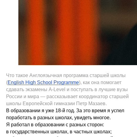
Что такое Англоязычная программа старшей школы
(
English High School Programmе
), как она помогает
сдавать экзамены A-Level и поступать в лучшие вузы
России и мира — рассказывает координатор старшей
школы Европейской гимназии Петр Мазаев.
В образовании я уже 18-й год. За это время я успел
поработать в разных школах, увидеть многое.
Я работал в образовании с разных сторон:
в государственных школах, в частных школах;