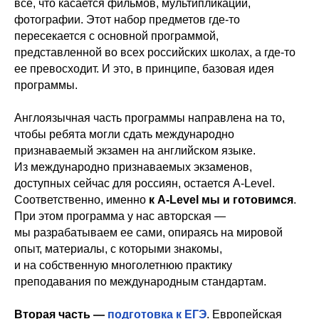
все, что касается фильмов, мультипликации,
фотографии. Этот набор предметов где-то
пересекается с основной программой,
представленной во всех российских школах, а где-то
ее превосходит. И это, в принципе, базовая идея
программы.
Англоязычная часть программы направлена на то,
чтобы ребята могли сдать международно
признаваемый экзамен на английском языке.
Из международно признаваемых экзаменов,
доступных сейчас для россиян, остается A-Level.
Соответственно, именно
к A-Level мы и готовимся
.
При этом программа у нас авторская —
мы разрабатываем ее сами, опираясь на мировой
опыт, материалы, с которыми знакомы,
и на собственную многолетнюю практику
преподавания по международным стандартам.
Вторая часть —
подготовка
к ЕГЭ
. Европейская